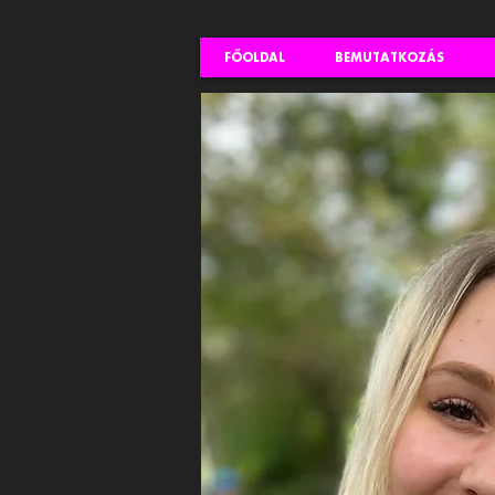
FŐOLDAL
BEMUTATKOZÁS