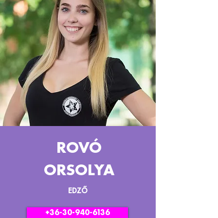
ROVÓ
ORSOLYA
EDZŐ
+36-30-940-6136