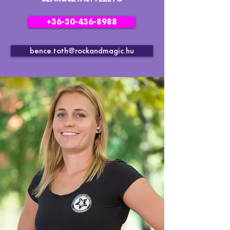
+36-30-436-8988
bence.toth@rockandmagic.hu