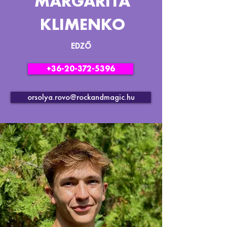
MARGARITA
KLIMENKO
EDZŐ
+36-20-372-5396
orsolya.rovo@rockandmagic.hu