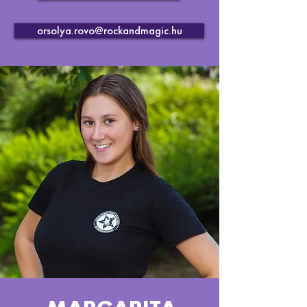
orsolya.rovo@rockandmagic.hu