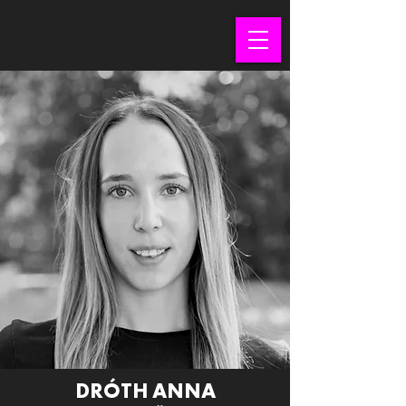
DRÓTH ANNA