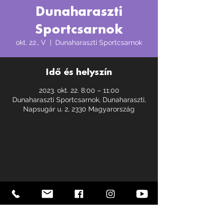
Dunaharaszti
Sportcsarnok
okt. 22., V
  |  
Dunaharaszti Sportcsarnok
Idő és helyszín
2023. okt. 22. 8:00 – 11:00
Dunaharaszti Sportcsarnok, Dunaharaszti,
Napsugár u. 2, 2330 Magyarország
ROCK AND MAGIC
AKROBATIKUS ROCK AND ROLL
SPORTEGYESÜLET