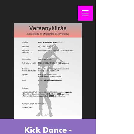
Kick Dance -