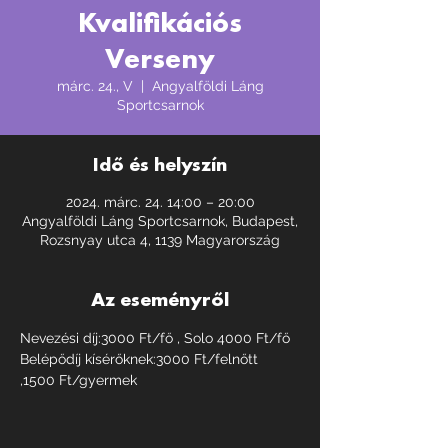
Kvalifikációs
Verseny
márc. 24., V
  |  
Angyalföldi Láng
Sportcsarnok
Idő és helyszín
2024. márc. 24. 14:00 – 20:00
Angyalföldi Láng Sportcsarnok, Budapest,
Rozsnyay utca 4, 1139 Magyarország
Az eseményről
Nevezési díj:3000 Ft/fő , Solo 4000 Ft/fő
Belépődíj kísérőknek:3000 Ft/felnőtt 
,1500 Ft/gyermek