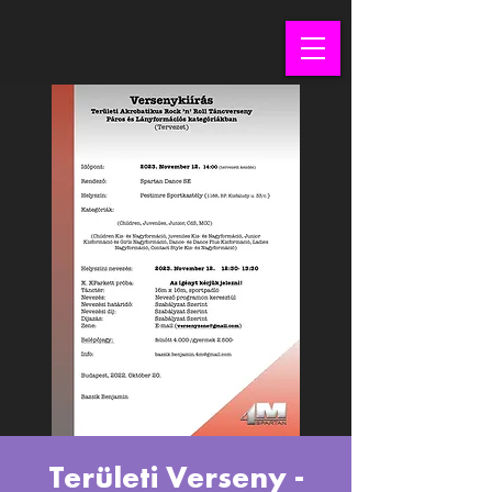
Területi Verseny -