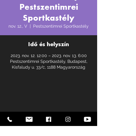
Pestszentimrei
Sportkastély
nov. 12., V
  |  
Pestszentimrei Sportkastély
Idő és helyszín
2023. nov. 12. 12:00 – 2023. nov. 13. 6:00
Pestszentimrei Sportkastély, Budapest,
Kisfaludy u. 33/c, 1188 Magyarország
ROCK AND MAGIC
AKROBATIKUS ROCK AND ROLL
SPORTEGYESÜLET