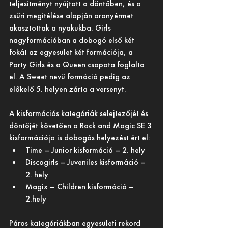
teljesítményt nyújtott a döntőben, és a 
zsűri megítélése alapján aranyérmet 
akasztottak a nyakukba. Girls 
nagyformációban a dobogó első két 
fokát az egyesület két formációja, a 
Party Girls és a Queen csapata foglalta 
el. A Sweet nevű formáció pedig az 
előkelő 5. helyen zárta a versenyt.
A kisformációs kategóriák selejtezőjét és 
döntőjét követően a Rock and Magic SE 3 
kisformációja is dobogós helyezést ért el:
Time – Junior kisformáció – 2. hely
Discogirls – Juveniles kisformáció – 
2. hely
Magix – Children kisformáció – 
2.hely
Páros kategóriákban egyesületi rekord 