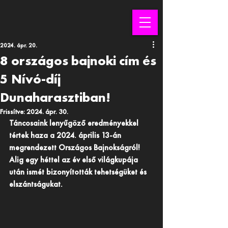
2024. ápr. 20.
8 országos bajnoki cím és
5 Nívó-díj
Dunaharasztiban!
Frissítve:
2024. ápr. 30.
Táncosaink lenyűgöző eredményekkel 
tértek haza a 2024. április 13-án 
megrendezett Országos Bajnokságról! 
Alig egy héttel az év első világkupája 
után ismét bizonyították tehetségüket és 
elszántságukat.