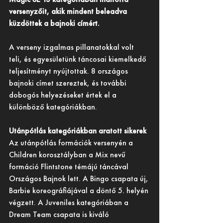
versenyzőit, akik mindent beleadva 
küzdöttek a bajnoki címért.
A verseny izgalmas pillanatokkal volt 
teli, és egyesületünk táncosai kiemelkedő 
teljesítményt nyújtottak. 8 országos 
bajnoki címet szereztek, és további 
dobogós helyezéseket értek el a 
különböző kategóriákban.
Utánpótlás kategóriákban aratott sikerek
Az utánpótlás formációk versenyén a 
Children korosztályban a Mix nevű 
formáció Flintstone témájú táncával 
Országos Bajnok lett. A Bingo csapata új, 
Barbie koreográfiájával a döntő 5. helyén 
végzett. A Juveniles kategóriában a 
Dream Team csapata is kiváló 