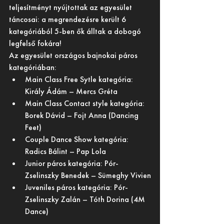
teljesítményt nyújtottak az egyesület 
táncosai: a megrendezésre került 6 
kategóriából 5-ben ők álltak a dobogó 
legfelső fokára!
Az egyesület országos bajnokai páros 
kategóriában:
Main Class Free Sytle kategória: 
Király Ádám – Mercs Gréta
Main Class Contact style kategória: 
Borek Dávid – Fojt Anna (Dancing 
Feet)
Couple Dance Show kategória: 
Radics Bálint – Pap Lola
Junior páros kategória: Pór-
Zselinszky Benedek – Sümeghy Vivien
Juveniles páros kategória: Pór-
Zselinszky Zalán – Tóth Dorina (4M 
Dance)